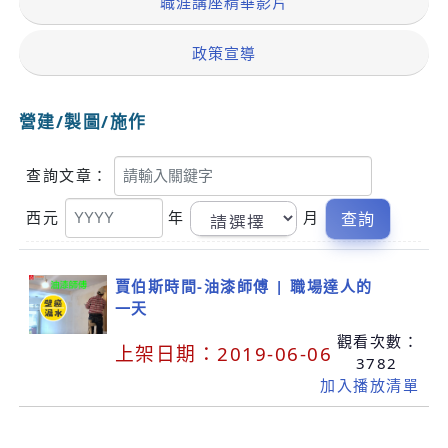
職涯講座精華影片
政策宣導
營建/製圖/施作
關
查詢文章：
鍵
字
西元
年
月
賈伯斯時間-油漆師傅 | 職場達人的
一天
觀看次數：
上架日期：
2019-06-06
3782
加入播放清單