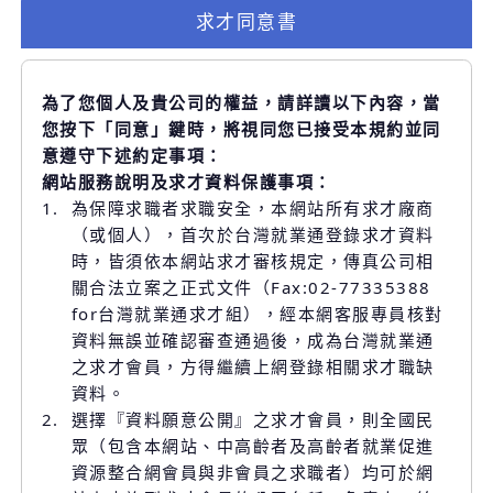
求才同意書
為了您個人及貴公司的權益，請詳讀以下內容，當
您按下「同意」鍵時，將視同您已接受本規約並同
意遵守下述約定事項：
網站服務說明及求才資料保護事項：
1.
為保障求職者求職安全，本網站所有求才廠商
（或個人），首次於台灣就業通登錄求才資料
時，皆須依本網站求才審核規定，傳真公司相
關合法立案之正式文件（Fax:02-77335388
for台灣就業通求才組），經本網客服專員核對
資料無誤並確認審查通過後，成為台灣就業通
之求才會員，方得繼續上網登錄相關求才職缺
資料。
2.
選擇『資料願意公開』之求才會員，則全國民
眾（包含本網站、中高齡者及高齡者就業促進
資源整合網會員與非會員之求職者）均可於網