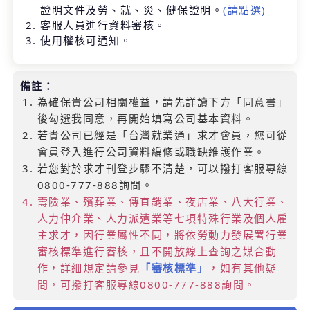
塊
證明文件及勞、就、災、健保證明。
(請點選)
客服人員進行資料審核。
使用權核可通知。
備註：
為確保貴公司相關權益，請先詳讀下方「同意書」
後勾選我同意，再開始填寫公司基本資料。
若貴公司已經是「台灣就業通」求才會員，您可從
會員登入進行公司資料編修或職缺維護作業。
若您對於求才刊登步驟不清楚，可以撥打客服專線
0800-777-888詢問。
壽險業、殯葬業、傳直銷業、夜店業、八大行業、
人力仲介業、人力派遣業等七項特殊行業及個人雇
主求才，因行業屬性不同，將依勞動力發展署行業
審核標準進行審核，且不開放線上查詢之媒合動
作，詳細規定請參見
「審核標準」
，如有其他疑
問，可撥打客服專線0800-777-888詢問。