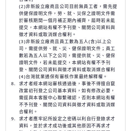
(2)非新設立廠商且公司目前無員工者，需先提
供健保證明文件，勞、就、災保之證明文件需
於審核期間一個月補正期內補齊，屆時若未能
提交，本網站有權不予刊登、關閉公司資料與
徵才資料或取消媒合權利。
(3)非新設立廠商且員工數為五人(含)以上公
司，需提供勞、就、災、健保證明文件；員工
數若為五人以下之公司，需提供就、災、健保
證明文件，若未能提交，本網站有權不予刊
登、關閉公司資料與徵才資料或取消媒合權利
(4)台灣就業通保有審核作業最終解釋權。
8.
求才者經本網站審核通過後，事後不得擅自竄
改當初刊登之公司基本資料，如有修改必要，
需逕與本客服中心聯繫確認，否則本網站有權
不予刊登、關閉公司資料與徵才資料或取消媒
合權利。
9.
求才者應牢記所設定之密碼以利自行登錄求才
資料，並於求才成功後或其他原因不再求才