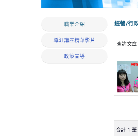
經營/行
職業介紹
職涯講座精華影片
查詢文章
政策宣導
合計
1
筆