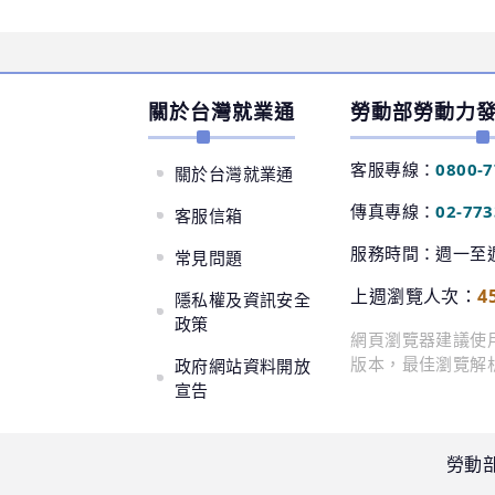
關於台灣就業通
勞動部勞動力
客服專線：
0800-7
關於台灣就業通
傳真專線：
02-77
客服信箱
服務時間：週一至週五
常見問題
上週瀏覽人次：
4
隱私權及資訊安全
政策
網頁瀏覽器建議使用 Goo
版本，最佳瀏覽解析度
政府網站資料開放
宣告
勞動