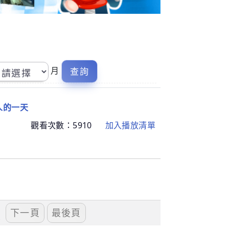
月
人的一天
觀看次數：
5910
加入播放清單
頁