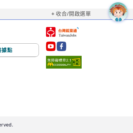
收合/開啟選單
務據點
erved.