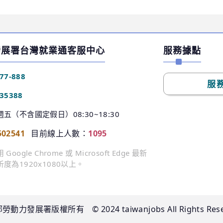
發展署台灣就業通客服中心
服務據點
77-888
服
335388
（不含國定假日）08:30~18:30
502541
目前線上人數：
1095
105
gle Chrome 或 Microsoft Edge 最新
為1920x1080以上。
部勞動力發展署版權所有
© 2024 taiwanjobs All Rights Res