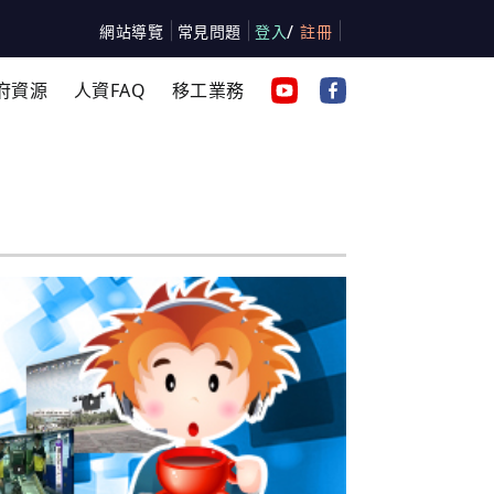
/
網站導覽
常見問題
登入
註冊
府資源
人資FAQ
移工業務