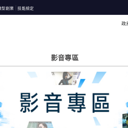
微型創業
技能檢定
政
影音專區