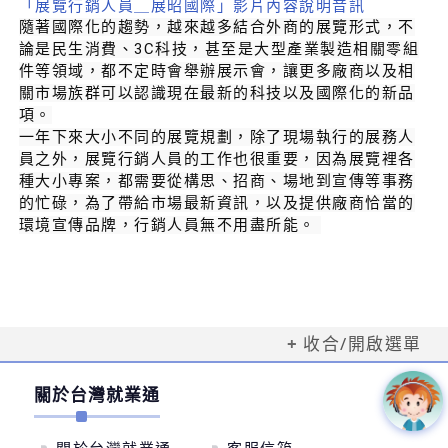
「展覽行銷人員＿展昭國際」影片內容說明音訊
隨著國際化的趨勢，越來越多結合外商的展覽形式，不
論是民生消費、3C科技，甚至是大型產業製造相關零組
件等領域，都不定時會舉辦展示會，讓更多廠商以及相
關市場族群可以認識現在最新的科技以及國際化的新品
項。
一年下來大小不同的展覽規劃，除了現場執行的展務人
員之外，展覽行銷人員的工作也很重要，因為展覽裡各
種大小專案，都需要從構思、招商、場地到宣傳等事務
的忙碌，為了帶給市場最新資訊，以及提供廠商恰當的
環境宣傳品牌，行銷人員無不用盡所能。 
收合/開啟選單
關於台灣就業通