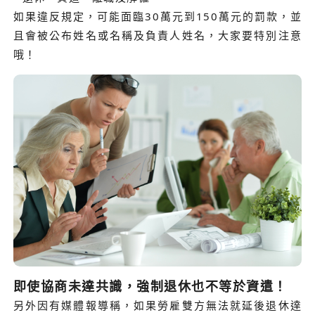
如果違反規定，可能面臨30萬元到150萬元的罰款，並
且會被公布姓名或名稱及負責人姓名，大家要特別注意
哦！
即使協商未達共識，強制退休也不等於資遣！
另外因有媒體報導稱，如果勞雇雙方無法就延後退休達