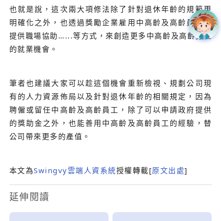
也就是說，這次兩大項修法除了針對退休年齡的規範更
明確化之外，也透過獎勵企業雇用中高齡及高齡員工、
提供職場協助…...等方式，來創造更多中高齡及高齡勞工
的就業機會。
筆者也建議大家可以趁這個機會重新檢視、規劃公司現
有的人力資源佈局以及針對退休年齡的相關規定，因為
聘僱或留任中高齡及高齡員工，除了可以申請政府提供
的獎助金之外，也能善用中高齡及高齡員工的經驗，替
公司帶來更多的產值。
本文為
Swingvy雲端人資系統
授權轉載[
原文出處
]
延伸閱讀